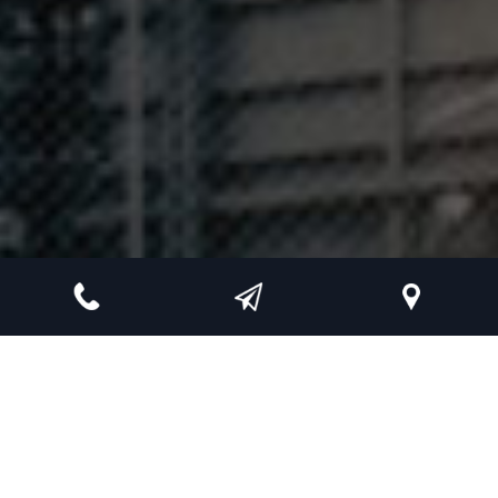
Demandez un devis en ligne auprès de
l’entreprise EMG pour vos travaux de
métallerie et chaudronnerie à Monts