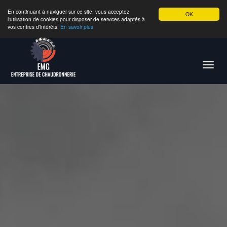
En continuant à naviguer sur ce site, vous acceptez
OK
l'utilisation de cookies pour disposer de services adaptés à
vos centres d'intérêts.
En savoir plus
Toggl
navig